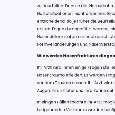
zu beurteilen. Denn in der Notaufnah
Notfallsituationen, nicht erkennen. Ei
entscheidend, da je früher die Beurtei
ersten Tagen durchgeführt werden, bi
Nasendeformitäten nur noch durch ch
Formveränderungen und Nasenverstop
Wie werden Nasenfrakturen diagnos
Ihr Arzt wird Ihnen einige Fragen stell
Nasentrauma erleiden. Es werden Frage
vor dem Trauma aussah. Ihr Arzt wird 
Augen, Ihren Kiefer und Ihre Zähne auf 
In einigen Fällen möchte Ihr Arzt mö
bildgebenden Verfahren werden häufige