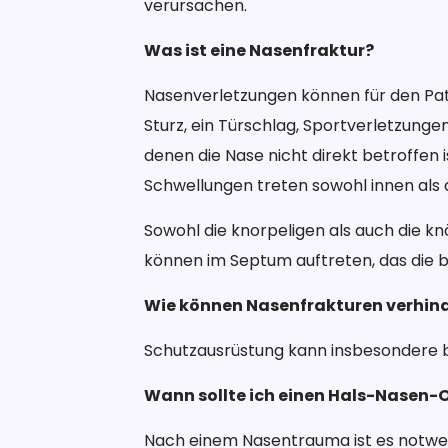
verursachen.
Was ist eine Nasenfraktur?
Nasenverletzungen können für den Pat
Sturz, ein Türschlag, Sportverletzunge
denen die Nase nicht direkt betroffe
Schwellungen treten sowohl innen als
Sowohl die knorpeligen als auch die
können im Septum auftreten, das die
Wie können Nasenfrakturen verhin
Schutzausrüstung kann insbesondere 
Wann sollte ich einen Hals-Nasen-
Nach einem Nasentrauma ist es notwend