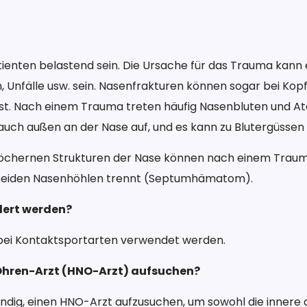
ienten belastend sein. Die Ursache für das Trauma kann 
n, Unfälle usw. sein. Nasenfrakturen können sogar bei Ko
n ist. Nach einem Trauma treten häufig Nasenbluten und 
 auch außen an der Nase auf, und es kann zu Blutergüss
 knöchernen Strukturen der Nase können nach einem Tra
 beiden Nasenhöhlen trennt (Septumhämatom).
dert werden?
bei Kontaktsportarten verwendet werden.
Ohren-Arzt (HNO-Arzt) aufsuchen?
ig, einen HNO-Arzt aufzusuchen, um sowohl die innere a