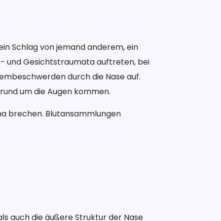
ein Schlag von jemand anderem, ein
pf- und Gesichtstraumata auftreten, bei
Atembeschwerden durch die Nase auf.
en rund um die Augen kommen.
uma brechen. Blutansammlungen
ls auch die äußere Struktur der Nase