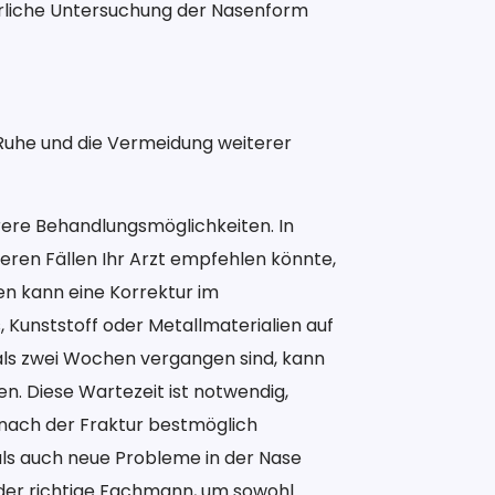
perliche Untersuchung der Nasenform
 Ruhe und die Vermeidung weiterer
hrere Behandlungsmöglichkeiten. In
deren Fällen Ihr Arzt empfehlen könnte,
n kann eine Korrektur im
, Kunststoff oder Metallmaterialien auf
ls zwei Wochen vergangen sind, kann
. Diese Wartezeit ist notwendig,
 nach der Fraktur bestmöglich
als auch neue Probleme in der Nase
 der richtige Fachmann, um sowohl