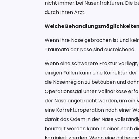
nicht immer bei Nasenfrakturen. Die b
durch Ihren Arzt.
Welche Behandlungsmöglichkeiten
Wenn Ihre Nase gebrochen ist und keine
Traumata der Nase sind ausreichend.
Wenn eine schwerere Fraktur vorliegt,
einigen Fällen kann eine Korrektur der
die Nasenregion zu betäuben und dann
Operationssaal unter Vollnarkose erfor
der Nase angebracht werden, um ein 
eine Korrekturoperation nach einer W
damit das Ödem in der Nase vollständi
beurteilt werden kann. In einer nach 
korrigiert werden. Wenn eine ästhetis