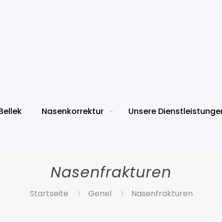
Bellek
Nasenkorrektur
Unsere Dienstleistunge
Nasenfrakturen
Startseite
Genel
Nasenfrakturen