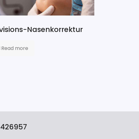
visions-Nasenkorrektur
Read more
8426957