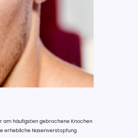
, der am häufigsten gebrochene Knochen
ine erhebliche Nasenverstopfung