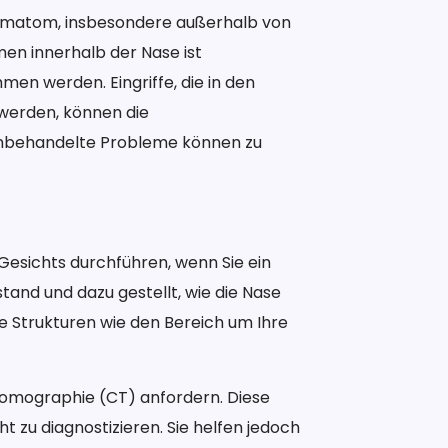
hämatom, insbesondere außerhalb von
men innerhalb der Nase ist
men werden. Eingriffe, die in den
werden, können die
Unbehandelte Probleme können zu
 Gesichts durchführen, wenn Sie ein
and und dazu gestellt, wie die Nase
e Strukturen wie den Bereich um Ihre
tomographie (CT) anfordern. Diese
zu diagnostizieren. Sie helfen jedoch