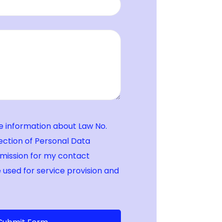
e information about Law No.
ection of Personal Data
rmission for my contact
 used for service provision and