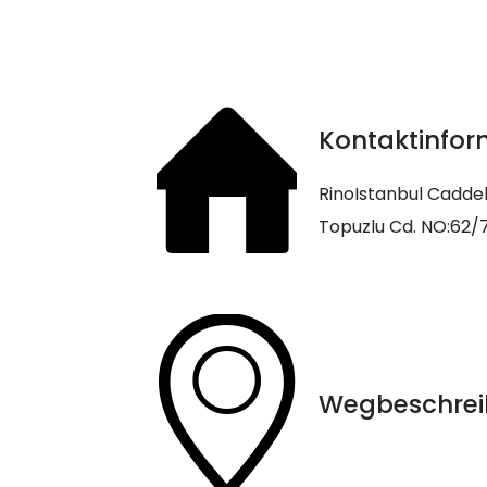
Kontaktinfor
RinoIstanbul Cadde
Topuzlu Cd. NO:62/7
Wegbeschrei