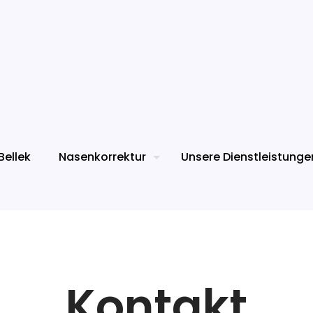
Bellek
Nasenkorrektur
Unsere Dienstleistunge
Kontakt