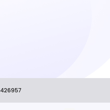
8426957