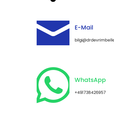
E-Mail
bilgi@drdevrimbell
WhatsApp
+491738426957