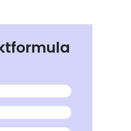
ktformula