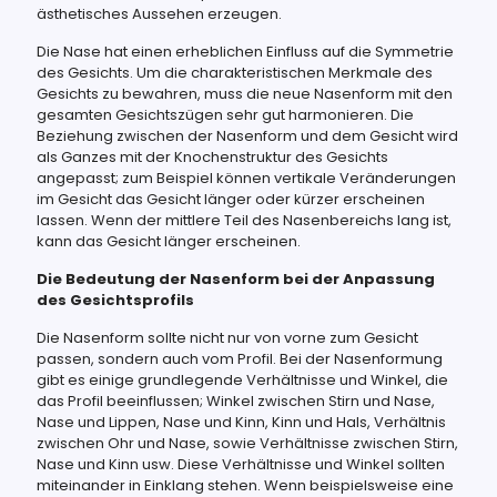
ästhetisches Aussehen erzeugen.
Die Nase hat einen erheblichen Einfluss auf die Symmetrie
des Gesichts. Um die charakteristischen Merkmale des
Gesichts zu bewahren, muss die neue Nasenform mit den
gesamten Gesichtszügen sehr gut harmonieren. Die
Beziehung zwischen der Nasenform und dem Gesicht wird
als Ganzes mit der Knochenstruktur des Gesichts
angepasst; zum Beispiel können vertikale Veränderungen
im Gesicht das Gesicht länger oder kürzer erscheinen
lassen. Wenn der mittlere Teil des Nasenbereichs lang ist,
kann das Gesicht länger erscheinen.
Die Bedeutung der Nasenform bei der Anpassung
des Gesichtsprofils
Die Nasenform sollte nicht nur von vorne zum Gesicht
passen, sondern auch vom Profil. Bei der Nasenformung
gibt es einige grundlegende Verhältnisse und Winkel, die
das Profil beeinflussen; Winkel zwischen Stirn und Nase,
Nase und Lippen, Nase und Kinn, Kinn und Hals, Verhältnis
zwischen Ohr und Nase, sowie Verhältnisse zwischen Stirn,
Nase und Kinn usw. Diese Verhältnisse und Winkel sollten
miteinander in Einklang stehen. Wenn beispielsweise eine