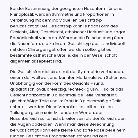
Bei der Bestimmung der geeigneten Nasenform für eine
Rhinoplastik werden Symmetrie und Proportionen in
Verbindung mit dem individuellen Gesichtstyp
berücksichtigt. Der Gesichtstyp kann je nach Form des
Gesichts, Alter, Geschlecht, ethnischer Herkunft und sogar
Persönlichkeit variieren. Während die Entscheidung über
die Nasenform, die zu Ihrem Gesichtstyp passt, individuell
mit dem Chirurgen getroffen werden sollte, gibt es
bestimmte ästhetische Urteile, die in der Gesellschaft
allgemein akzeptiert sind.
Die Gesichtsform ist direkt mit der Symmetrie verbunden,
einem der weltweit anerkannten Merkmale von Schönheit.
Unabhängig von der Form des Gesichts – rund,
quadratisch, oval, dreieckig, rechteckig usw. – sollte das
Gesicht horizontal in 3 gleichmäßige Teile, vertikal in 5
gleichmäßige Teile und im Profil in 3 gleichmäßige Teile
unterteilt werden. Diese Verhältnisse sollten in allen
Teilungen gleich sein. Mit anderen Worten, der
Nasenbereich sollte nicht breiter sein als der Bereich, den
die Augen abdecken. Wenn man diese Berechnung
berücksichtigt, kann eine kleine und zarte Nase bei einem
runden Gesicht die Proportionen stören und kein