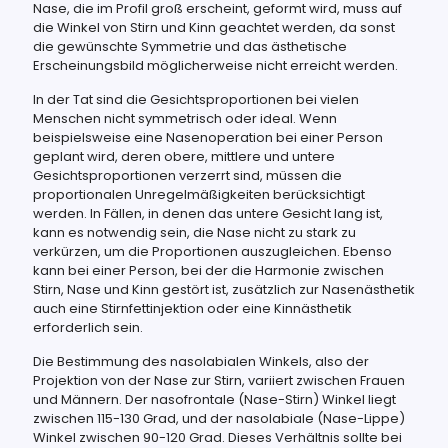
Nase, die im Profil groß erscheint, geformt wird, muss auf
die Winkel von Stirn und Kinn geachtet werden, da sonst
die gewünschte Symmetrie und das ästhetische
Erscheinungsbild möglicherweise nicht erreicht werden.
In der Tat sind die Gesichtsproportionen bei vielen
Menschen nicht symmetrisch oder ideal. Wenn
beispielsweise eine Nasenoperation bei einer Person
geplant wird, deren obere, mittlere und untere
Gesichtsproportionen verzerrt sind, müssen die
proportionalen Unregelmäßigkeiten berücksichtigt
werden. In Fällen, in denen das untere Gesicht lang ist,
kann es notwendig sein, die Nase nicht zu stark zu
verkürzen, um die Proportionen auszugleichen. Ebenso
kann bei einer Person, bei der die Harmonie zwischen
Stirn, Nase und Kinn gestört ist, zusätzlich zur Nasenästhetik
auch eine Stirnfettinjektion oder eine Kinnästhetik
erforderlich sein.
Die Bestimmung des nasolabialen Winkels, also der
Projektion von der Nase zur Stirn, variiert zwischen Frauen
und Männern. Der nasofrontale (Nase-Stirn) Winkel liegt
zwischen 115-130 Grad, und der nasolabiale (Nase-Lippe)
Winkel zwischen 90-120 Grad. Dieses Verhältnis sollte bei