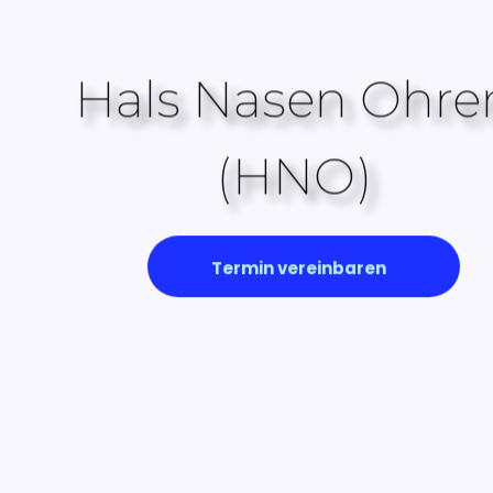
Hals Nasen Ohre
(HNO)
Termin vereinbaren