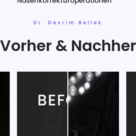
Nasenkorrekturoperationen
Dr. Devrim Bellek
Vorher & Nachhe