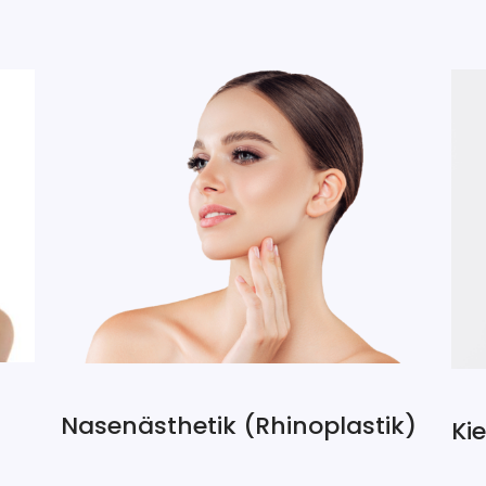
Nasenästhetik (Rhinoplastik)
Ki