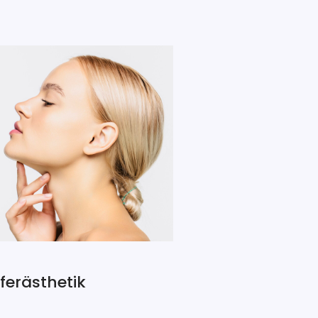
eferästhetik