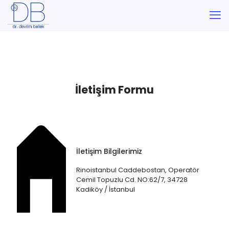
İletişim Formu
İletişim Bilgilerimiz
Rinoistanbul Caddebostan, Operatör
Cemil Topuzlu Cd. NO:62/7, 34728
Kadiköy / İstanbul