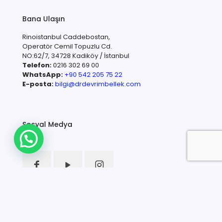
Bana Ulaşın
Rinoistanbul Caddebostan,
Operatör Cemil Topuzlu Cd.
NO:62/7, 34728 Kadiköy / İstanbul
Telefon:
0216 302 69 00
WhatsApp:
+90 542 205 75 22
E-posta:
bilgi@drdevrimbellek.com
Sosyal Medya
Hızlı Erişim