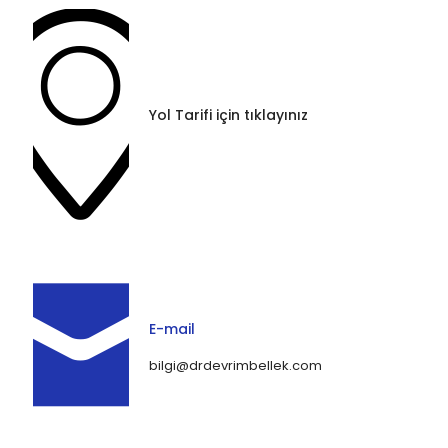
Yol Tarifi için tıklayınız
E-mail
bilgi@drdevrimbellek.com